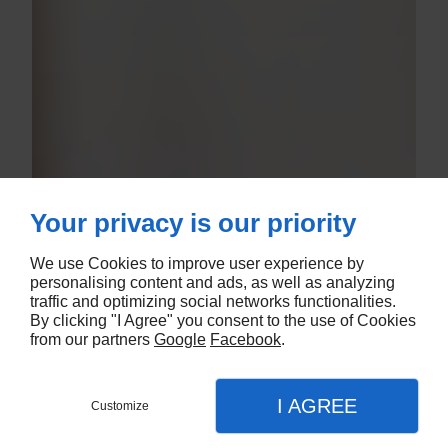
Your privacy is our priority
We use Cookies to improve user experience by
personalising content and ads, as well as analyzing
traffic and optimizing social networks functionalities.
By clicking "I Agree" you consent to the use of Cookies
from our partners
Google
Facebook
.
I AGREE
Customize
Contact
Menu
Appel
Plan