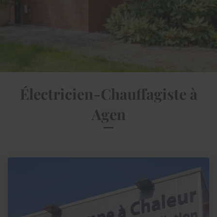
Électricien-Chauffagiste à
Agen