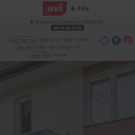
& Fils
30 Rue De La Couronne
47550
BOÉ
09 74 56 15 90
Lun - Mar, Jeu
09h - 12h / 13h30 - 17h30
Mer, Ven
09h - 12h / 13h30 - 17h
Sam - Dim
Fermé