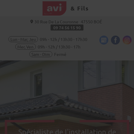
& Fils
30 Rue De La Couronne
47550
BOÉ
09 74 56 15 90
Lun - Mar, Jeu
09h - 12h / 13h30 - 17h30
Mer, Ven
09h - 12h / 13h30 - 17h
Sam - Dim
Fermé
Spécialiste de l'installation de