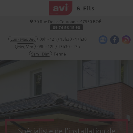
& Fils
30 Rue De La Couronne
47550
BOÉ
09 74 56 15 90
Lun - Mar, Jeu
09h - 12h / 13h30 - 17h30
Mer, Ven
09h - 12h / 13h30 - 17h
Sam - Dim
Fermé
Spécialiste de l'installation de