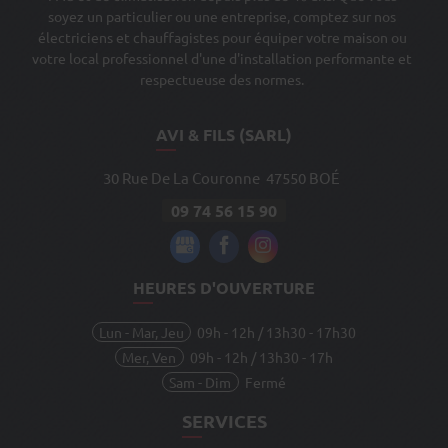
soyez un particulier ou une entreprise, comptez sur nos
électriciens et chauffagistes pour équiper votre maison ou
votre local professionnel d'une d'installation performante et
respectueuse des normes.
AVI & FILS (SARL)
30 Rue De La Couronne
47550
BOÉ
09 74 56 15 90
HEURES D'OUVERTURE
Lun - Mar, Jeu
09h - 12h / 13h30 - 17h30
Mer, Ven
09h - 12h / 13h30 - 17h
Sam - Dim
Fermé
SERVICES