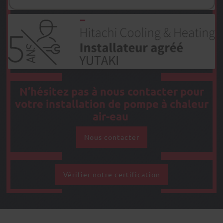
N’hésitez pas à nous contacter
pour
votre installation de pompe à chaleur
air-eau
Nous contacter
Vérifier notre certification