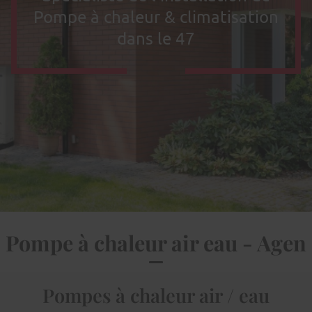
Pompe à chaleur & climatisation
dans le 47
Pompe à chaleur air eau - Agen
Pompes à chaleur air / eau