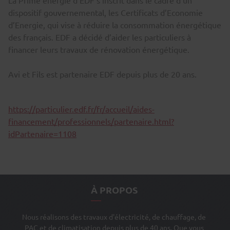
La Prime énergie d’EDF s’inscrit dans le cadre d’un
dispositif gouvernemental, les Certificats d’Economie
d’Energie, qui vise à réduire la consommation énergétique
des français. EDF a décidé d’aider les particuliers à
financer leurs travaux de rénovation énergétique.
Avi et Fils est partenaire EDF depuis plus de 20 ans.
https://particulier.edf.fr/fr/accueil/aides-
financement/professionnels/partenaire.html?
idPartenaire=1108
À PROPOS
Nous réalisons des travaux d'électricité, de chauffage, de
PAC et de climatisation depuis plus de 40 ans. Que vous