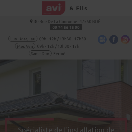
& Fils
30 Rue De La Couronne
47550
BOÉ
09 74 56 15 90
Lun - Mar, Jeu
09h - 12h / 13h30 - 17h30
Mer, Ven
09h - 12h / 13h30 - 17h
Sam - Dim
Fermé
Spécialiste de l'installation de