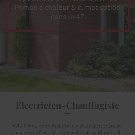
Pompe à chaleur & climatisation
dans le 47
Électricien-Chauffagiste
Avi & Fils est une entreprise familiale experte dans les
domaines de l’électricité générale, du chauffage et des