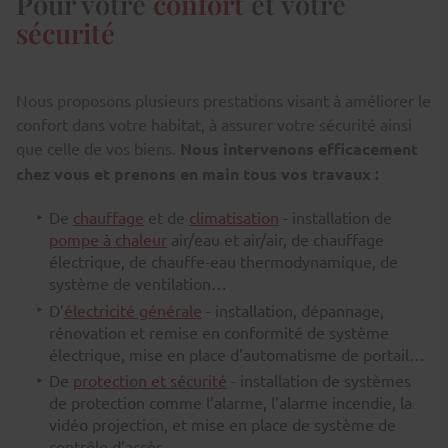
Pour votre
confort
et votre
sécurité
Nous proposons plusieurs prestations visant à améliorer le
confort dans votre habitat, à assurer votre sécurité ainsi
que celle de vos biens.
Nous intervenons efficacement
chez vous et prenons en main tous vos travaux :
De
chauffage
et de
climatisation
- installation de
pompe à chaleur
air/eau et air/air, de chauffage
électrique, de chauffe-eau thermodynamique, de
système de ventilation…
D’
électricité générale
- installation, dépannage,
rénovation et remise en conformité de système
électrique, mise en place d’automatisme de portail…
De
protection et sécurité
- installation de systèmes
de protection comme l’alarme, l’alarme incendie, la
vidéo projection, et mise en place de système de
contrôle d’accès.