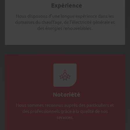
Expérience
Nous disposons d’une longue expérience dans les
domaines du chauffage, de l’électricité générale et
des énergies renouvelables.
Notoriété
Nous sommes reconnus auprès des particuliers et
des professionnels grâce à la qualité de nos
services.