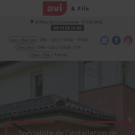
& Fils
30 Rue De La Couronne
47550
BOÉ
09 74 56 15 90
Lun - Mar, Jeu
09h - 12h / 13h30 - 17h30
Mer, Ven
09h - 12h / 13h30 - 17h
Sam - Dim
Fermé
Spécialiste de l'installation de